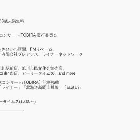
児3歳未満無料
コンサート TOBIRA 実行委員会
あさひかわ新聞、FMりべーる、
、有限会社プレアデス、ライナーネットワーク
旭川駅前店、旭川市民文化会館売店、
東4条店、アーリータイムズ、and more
コンサート/TOBIRA】記事掲載
ライナー」「北海道新聞上川版」「asatan」
リータイムズ(18:00～)
——————–