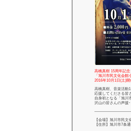
高橋真樹 15周年記念
「旭川市民文化会館
2016年10月1日(土)
高橋真樹、音楽活動1
応援してくださる皆
自身初となる「旭川
沢山の皆さんの声援
—————————
【会場】旭川市民文化
【住所】旭川市7条通