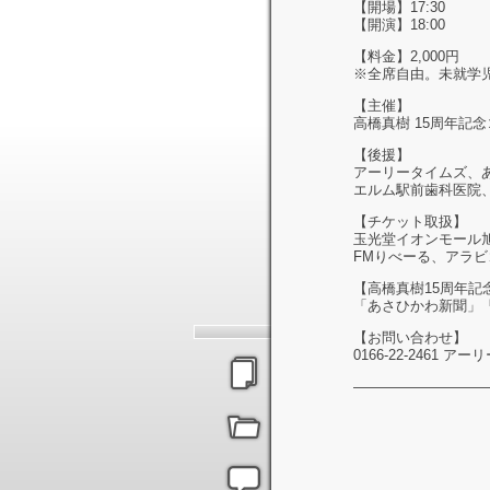
【開場】17:30
【開演】18:00
【料金】2,000円
※全席自由。未就学
【主催】
高橋真樹 15周年記念
【後援】
アーリータイムズ、
エルム駅前歯科医院
【チケット取扱】
玉光堂イオンモール
FMりべーる、アラビゴ
【高橋真樹15周年記念
「あさひかわ新聞」「
【お問い合わせ】
0166-22-2461 アー
—————————