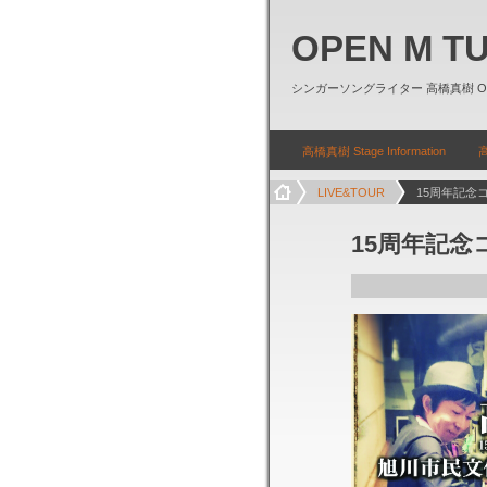
OPEN M T
シンガーソングライター 高橋真樹 Officia
高橋真樹 Stage Information
高
LIVE&TOUR
15周年記念
15周年記念