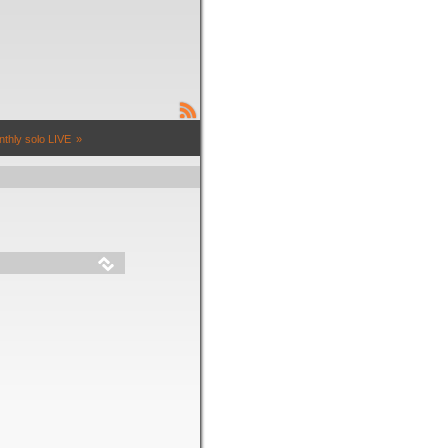
thly solo LIVE