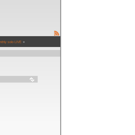
thly solo LIVE