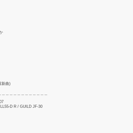
か
露新曲)
＿＿＿＿＿＿＿＿＿＿＿＿＿
107
L55-D R / GUILD JF-30